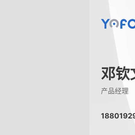
邓钦
产品经理
1880192