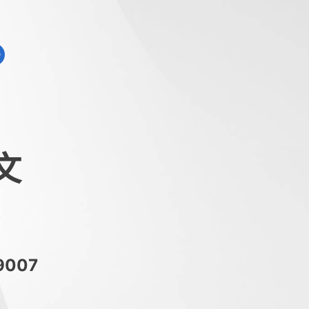
文
9007