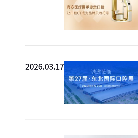
外链
2026.03.17
外链