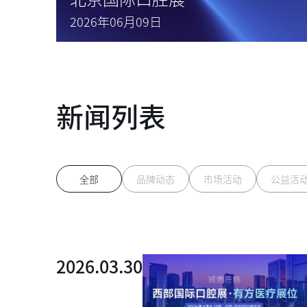
2026年06月09日
新闻列表
全部
品牌动态
市场活动
公益活
2026.03.30