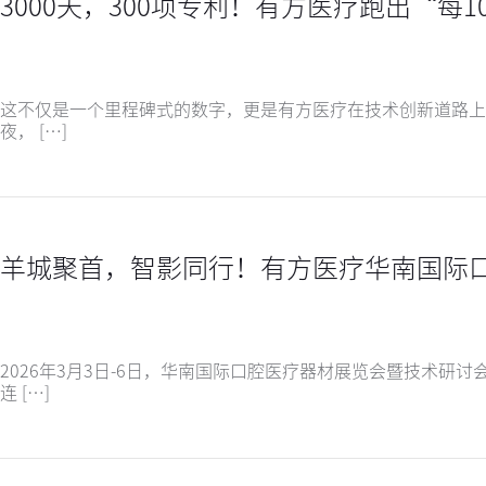
3000天，300项专利！有方医疗跑出“每
这不仅是一个里程碑式的数字，更是有方医疗在技术创新道路上的
夜， […]
羊城聚首，智影同行！有方医疗华南国际
2026年3月3日-6日，华南国际口腔医疗器材展览会暨技术研
连 […]