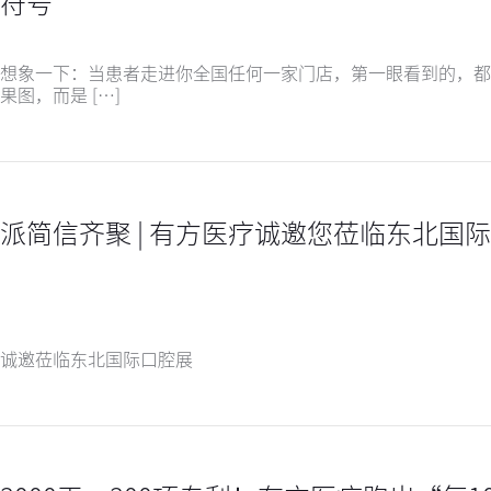
符号
想象一下：当患者走进你全国任何一家门店，第一眼看到的，都
果图，而是 […]
派简信齐聚 | 有方医疗诚邀您莅临东北国
诚邀莅临东北国际口腔展