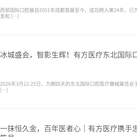
西部国际口腔展自2001年成都首展至今，成功跨入第24年，
发和 […]
冰城盛会，智影生辉！有方医疗东北国际
2026年3月22-25日，为期四天的东北国际口腔医疗器械展
[…]
一抹恒久金，百年医者心｜有方医疗携手忠