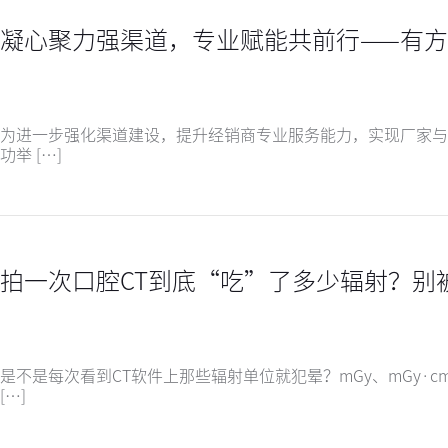
凝心聚力强渠道，专业赋能共前行——有
为进一步强化渠道建设，提升经销商专业服务能力，实现厂家与经
功举 […]
拍一次口腔CT到底“吃”了多少辐射？别
是不是每次看到CT软件上那些辐射单位就犯晕？mGy、mGy·
[…]