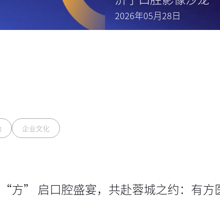
2026年05月28日
动
企业文化
“方” 启口腔盛宴，共赴蓉城之约：有方