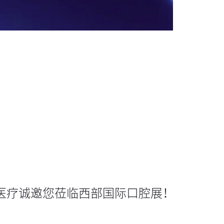
医疗诚邀您莅临西部国际口腔展！