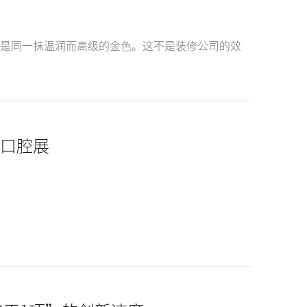
是同一抹温润而高级的金色。这不是装修公司的效
际口腔展