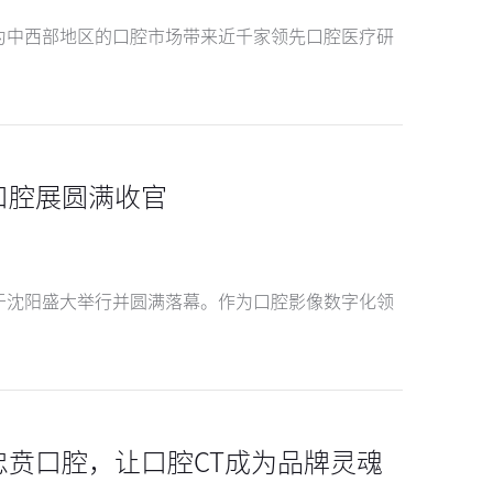
已为中西部地区的口腔市场带来近千家领先口腔医疗研
口腔展圆满收官
览会于沈阳盛大举行并圆满落幕。作为口腔影像数字化领
贲口腔，让口腔CT成为品牌灵魂