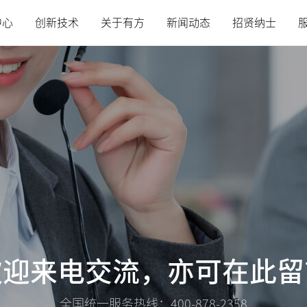
中心
创新技术
关于有方
新闻动态
招贤纳士
欢迎来电交流
，亦可在此
留
全国统一服务热线：400-878-2358