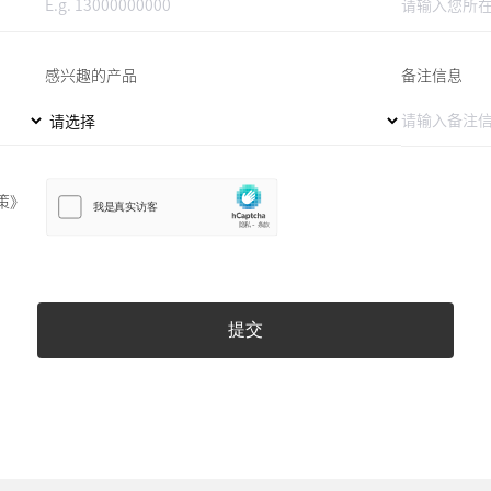
感兴趣的产品
备注信息
策》
提交