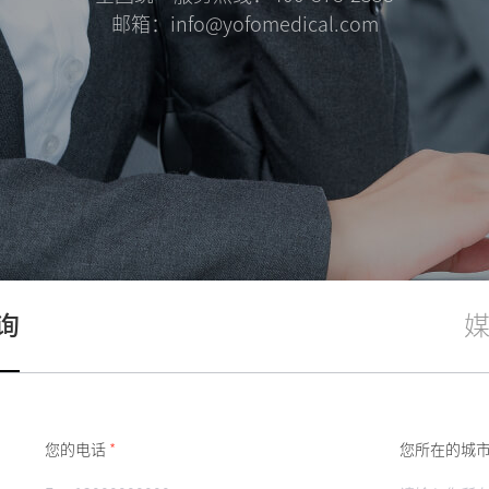
邮箱：info@yofomedical.com
询
媒
您的电话
*
您所在的城