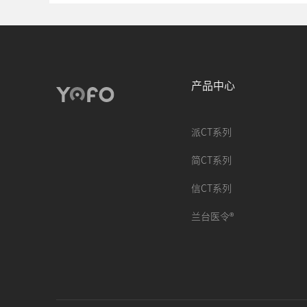
产品中心
派CT系列
简CT系列
信CT系列
兰台医令®