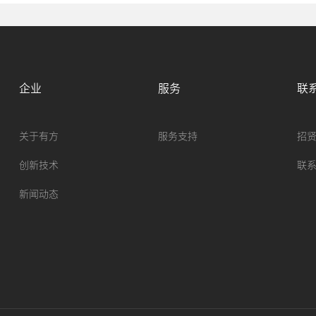
企业
服务
联
关于有方
服务支持
招
创新技术
联
新闻动态