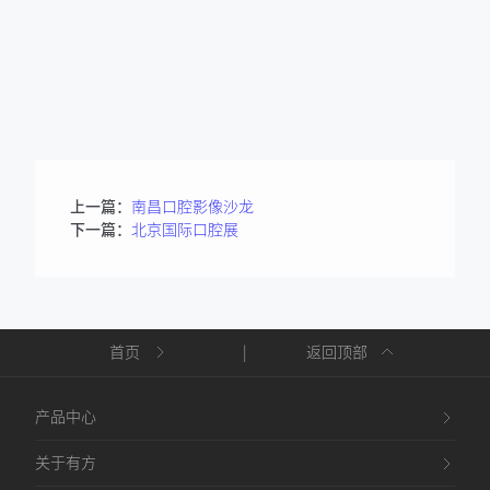
上一篇：
南昌口腔影像沙龙
下一篇：
北京国际口腔展
首页
|
返回顶部
产品中心
关于有方