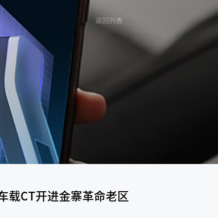
返回列表
车载CT开进金寨革命老区