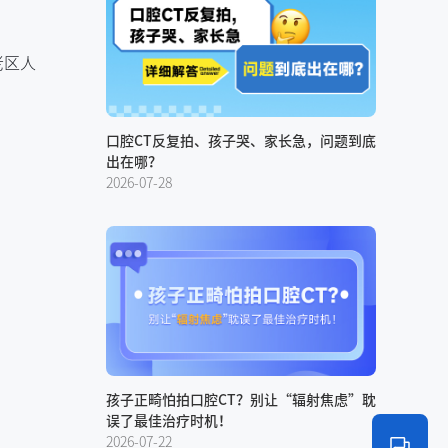
老区人
口腔CT反复拍、孩子哭、家长急，问题到底
出在哪？
2026-07-28
孩子正畸怕拍口腔CT？别让“辐射焦虑”耽
误了最佳治疗时机！
2026-07-22