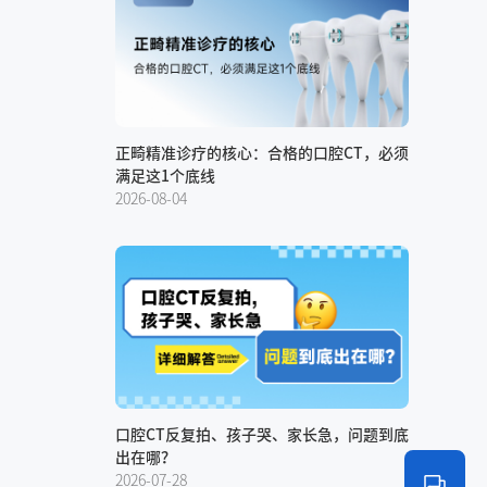
正畸精准诊疗的核心：合格的口腔CT，必须
满足这1个底线
2026-08-04
口腔CT反复拍、孩子哭、家长急，问题到底
出在哪？
2026-07-28