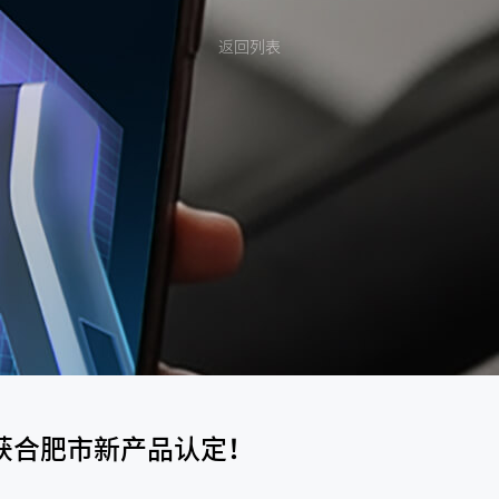
返回列表
T荣获合肥市新产品认定！