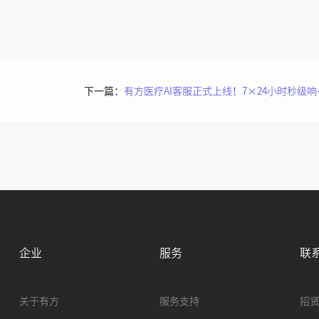
下一篇：
有方医疗AI客服
企业
服务
联
关于有方
服务支持
招