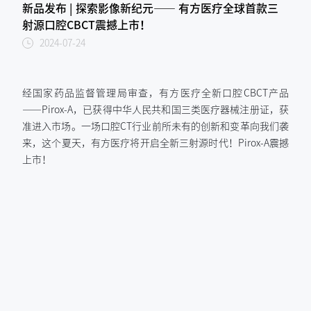
新品发布 | 探索影像新纪元—— 有方医疗全球首款三
射源口腔CBCT震撼上市！
2024-07-24
经国家药品监督管理局审查，有方医疗全新口腔CBCT产品
——Pirox-A，已获得中华人民共和国三类医疗器械注册证，获
准进入市场。一场口腔CT行业前所未有的创新和变革向我们袭
来，这个夏天，有方医疗将开启全新三射源时代！Pirox-A震撼
上市！