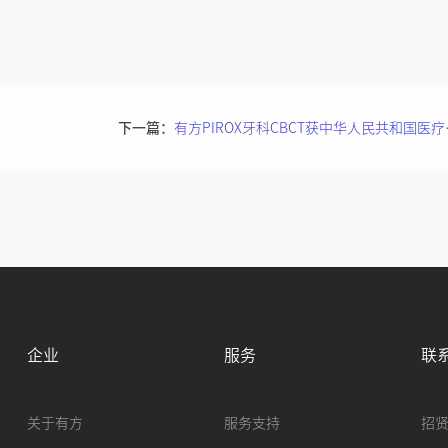
下一篇：
有方PIRO
企业
服务
联
关于有方
服务支持
招