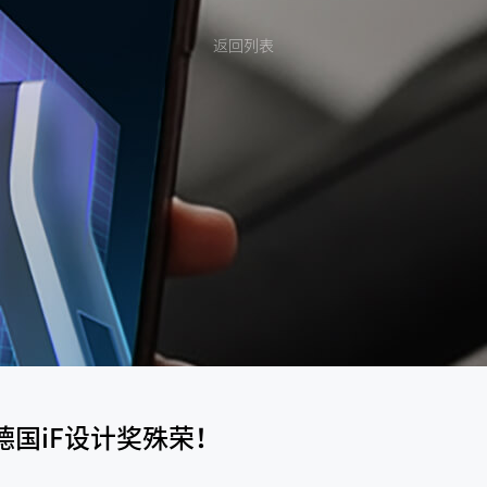
返回列表
年德国iF设计奖殊荣！