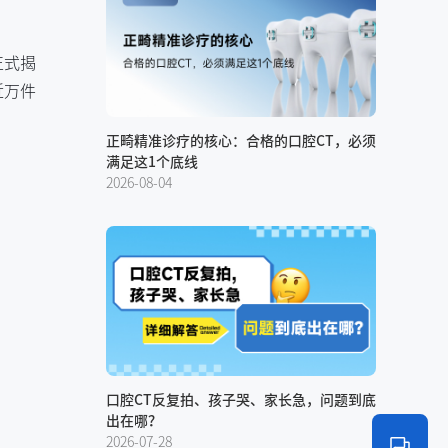
正式揭
近万件
正畸精准诊疗的核心：合格的口腔CT，必须
满足这1个底线
2026-08-04
口腔CT反复拍、孩子哭、家长急，问题到底
出在哪？
2026-07-28