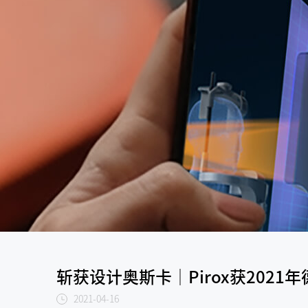
斩获设计奥斯卡│Pirox获2021
2021-04-16