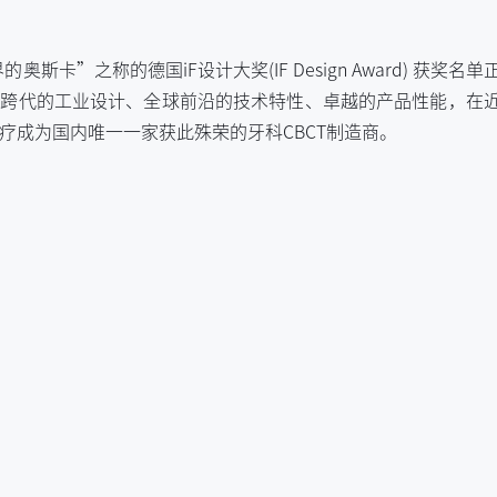
斯卡”之称的德国iF设计大奖(IF Design Award) 获奖名单
理念、跨代的工业设计、全球前沿的技术特性、卓越的产品性能，在
疗成为国内唯一一家获此殊荣的牙科CBCT制造商。