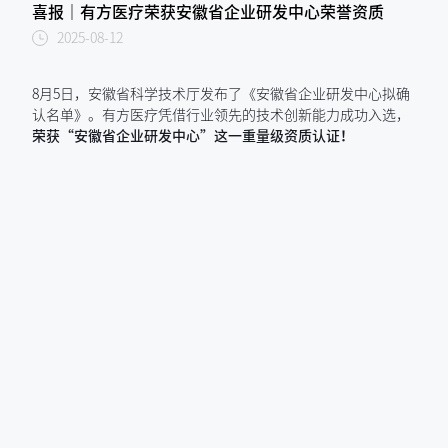
喜报｜有方医疗荣获安徽省企业研发中心荣誉资质
2025-08-12
8月5日，安徽省科学技术厅发布了《安徽省企业研发中心拟确
认名单》。有方医疗凭借行业领先的技术创新能力成功入选，
荣获“安徽省企业研发中心”这一重量级资质认证！