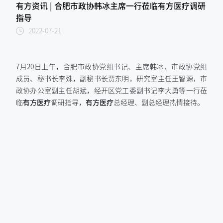
有方资讯 | 合肥市政协韩冰主席一行莅临有方医疗调研
指导
2022-07-21
7月20日上午，合肥市政协党组书记、主席韩冰，市政协党组
成员、秘书长李殊，副秘书长贾东明，研究室主任王智源，市
政协办公室副主任胡斌，经开区党工委副书记李大勇等一行莅
临
有方医疗
调研指导，
有方医疗
总经理、副总经理热情接待。