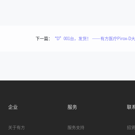
下一篇：
企业
服务
联
关于有方
服务支持
招