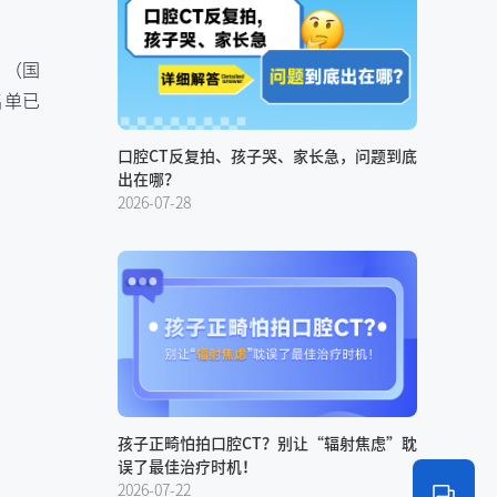
》（国
名单已
口腔CT反复拍、孩子哭、家长急，问题到底
出在哪？
2026-07-28
孩子正畸怕拍口腔CT？别让“辐射焦虑”耽
误了最佳治疗时机！
2026-07-22