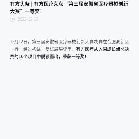
有方头条 | 有方医疗荣获“第三届安徽省医疗器械创新
大赛”一等奖！
2022-12-13
12月12日，第三届安徽省医疗器械创新大赛决赛在合肥高新区
举行。经过初试、复试层层评审，
有方医疗从入围成长组总决
赛的10个项目中脱颖而出，荣获一等奖！