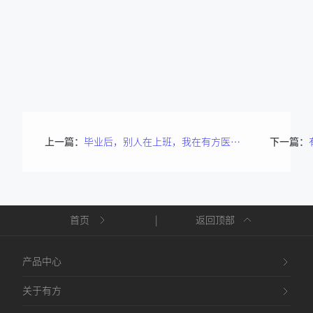
上一篇：
毕业后，别人在上班，我在有方医疗继续“上大学”
下一篇：
首页
|
返回顶部
产品中心
关于有方