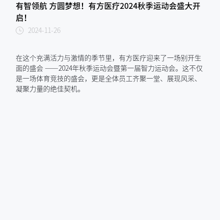
有智领航 方圆梦想！有方医疗2024秋季运动会盛大开
启！
2024-11-26
在这个充满活力与激情的季节里，有方医疗迎来了一场别开生
面的盛会 ——2024年秋季运动会暨第一届智力运动会。这不仅
是一场体育竞技的盛会，更是全体员工齐聚一堂、展现风采、
凝聚力量的绝佳契机。