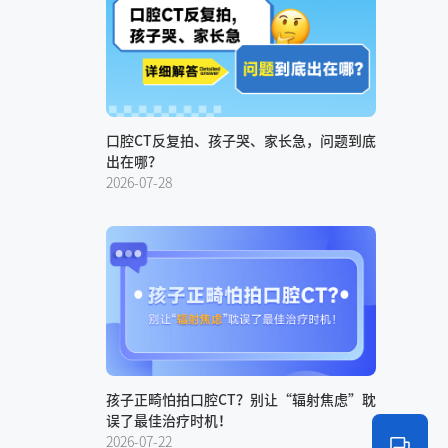
口腔CT反复拍、孩子哭、家长急，问题到底
出在哪？
2026-07-28
孩子正畸怕拍口腔CT？别让“辐射焦虑”耽
误了最佳治疗时机！
2026-07-22