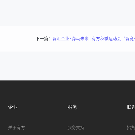
下一篇：
智汇企业·弈动未来 | 有方
企业
服务
联
关于有方
服务支持
招