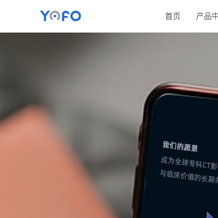
首页
产品