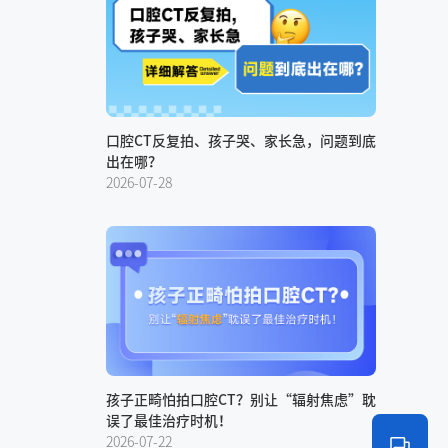
口腔CT反复拍、孩子哭、家长急，问题到底
出在哪？
2026-07-28
孩子正畸怕拍口腔CT？别让“辐射焦虑”耽
误了最佳治疗时机！
2026-07-22