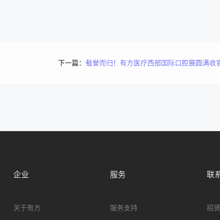
下一篇：
企业
服务
联
关于有方
服务支持
招