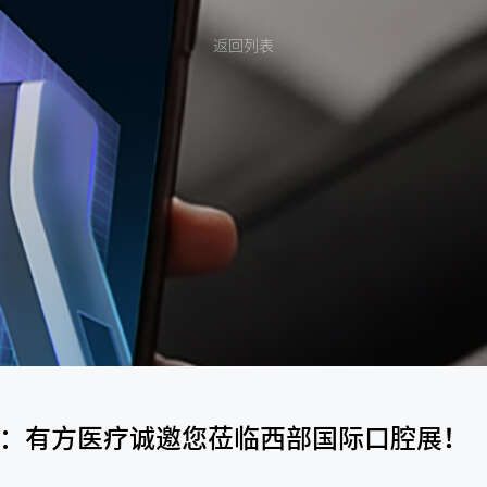
返回列表
约：有方医疗诚邀您莅临西部国际口腔展！