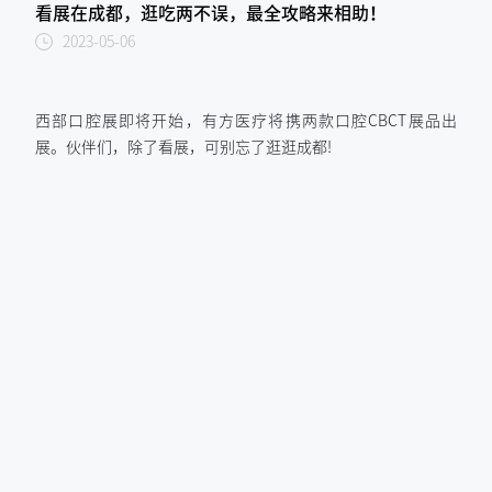
看展在成都，逛吃两不误，最全攻略来相助！
2023-05-06
西部口腔展即将开始，有方医疗将携两款口腔CBCT展品出
展。伙伴们，除了看展，可别忘了逛逛成都!