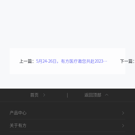
上一篇：
5月24-26日，有方医疗邀您共赴2023长沙国际口腔展！
下一篇
首页
|
返回顶部
产品中心
关于有方