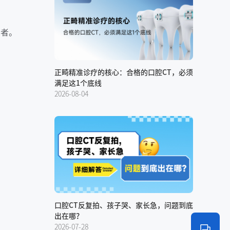
业者。
正畸精准诊疗的核心：合格的口腔CT，必须
满足这1个底线
2026-08-04
口腔CT反复拍、孩子哭、家长急，问题到底
出在哪？
2026-07-28