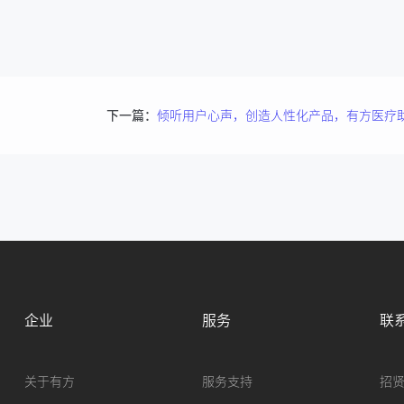
下一篇：
企业
服务
联
关于有方
服务支持
招