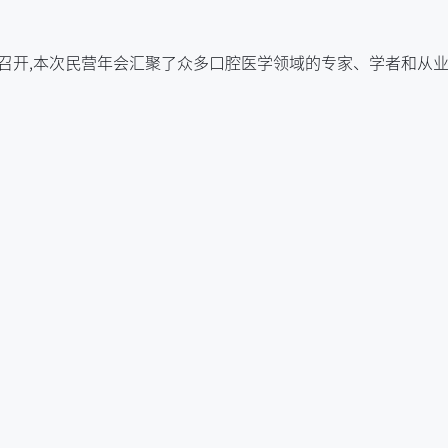
武汉召开,本次民营年会汇聚了众多口腔医学领域的专家、学者和从