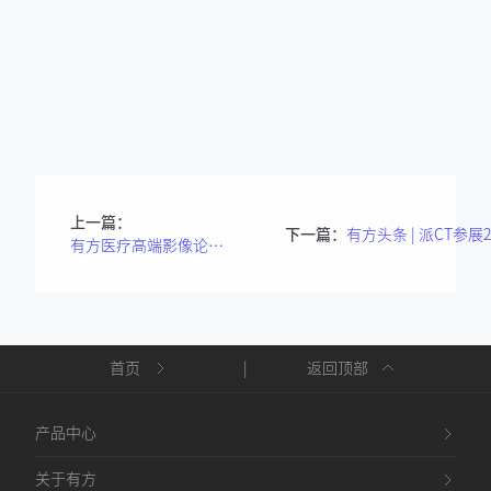
上一篇：
下一篇：
有方医疗高端影像论坛走进武汉
首页
|
返回顶部
产品中心
关于有方