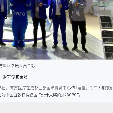
方医疗参展人员合影
派CT惊艳全场
25日，有方医疗在成都西部国际博览中心Y51展位，为广大朋友
产品为中国首款获得德国iF设计大奖的牙科CBCT。