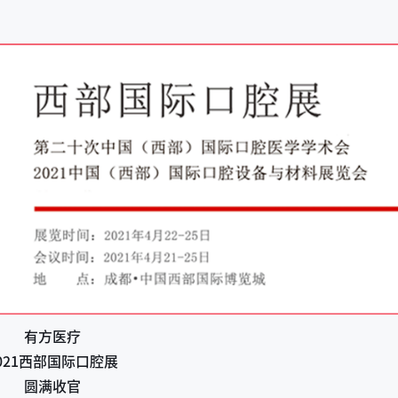
有方医疗
021西部国际口腔展
圆满收官