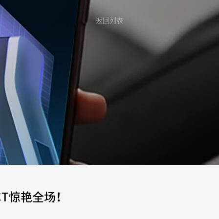
返回列表
CT惊艳全场！