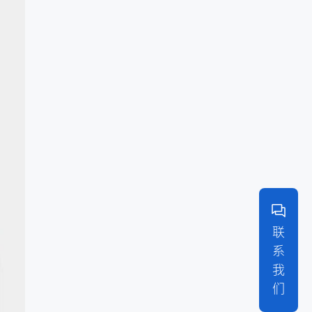
联
系
我
们