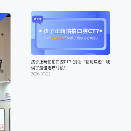
孩子正畸怕拍口腔CT？别让“辐射焦虑”耽
误了最佳治疗时机！
2026-07-22