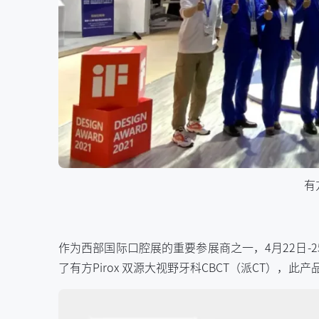
有
作为西部国际口腔展的重要参展商之一，4月22日-
了有方Pirox 双源大视野牙科CBCT（派CT），此