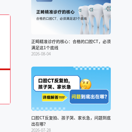
正畸精准诊疗的核心：合格的口腔CT，必须
满足这1个底线
2026-08-04
口腔CT反复拍、孩子哭、家长急，问题到底
出在哪？
2026-07-28