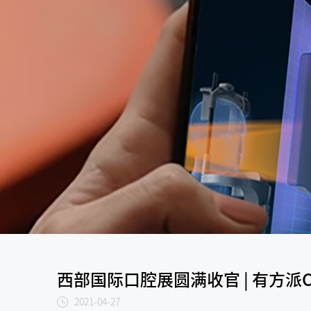
西部国际口腔展圆满收官 | 有方派
2021-04-27