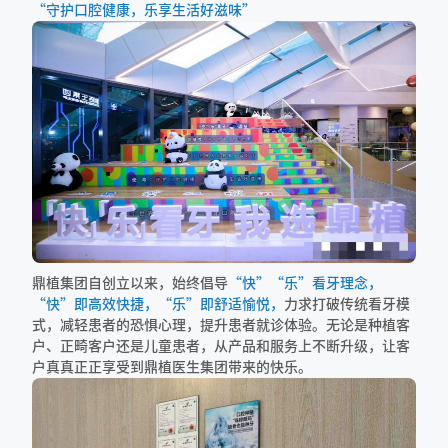
“守护口腔健康，乐享生活好滋味”
鼎植集团自创立以来，始终倡导
“快”“乐”看牙理念，
“快”即高效快捷，“乐”即舒适愉悦，
力求打破传统看牙模
式，减轻患者的恐惧心理，提升患者就诊体验。无论是种植客
户、正畸客户还是儿童患者，从产品和服务上不断升级，让客
户真真正正享受到鼎植医生集团带来的快乐。