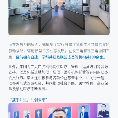
而在发展战略层面，鼎植集团实行自建连锁和学科共建的双轮
驱动战略，驱动新型口腔业态发展。在长三角和珠三角协同布
局，
目前拥有自建、学科共建及联盟成员等机构共100余家
。
此外，集团为广大口腔机构提供医疗、管理、运营培训等资源
支持，以及包括连锁加盟，联盟，医疗机构托管等在内的众多
会员服务。集团还积极参与各项公益慈善事业，和同行一起，
以多种形式回馈社会，共同推动社会办医、医学教育、商业保
险及移动医疗不断发展。
“携手并进，共创未来”