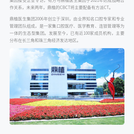
集团接受企业专访，有方与鼎植医生集团于2021年达成战略合
作关系，未来两年，鼎植的CBCT将主要配备有方派CT。
鼎植医生集团2006年创立于深圳，由业界知名口腔专家和专业
管理团队组成，是一家集口腔医疗、医学教育、连锁管理等为
一体的生态型集团。发展至今，已有近100家成员机构，主要
分布在长三角和珠三角经济发达地区。