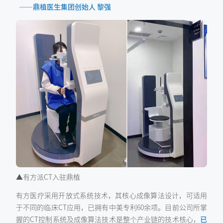
——鼎植医生集团创始人 黎强
▲有方派CT入驻鼎植
有方医疗采用开放式系统技术，其核心成像算法设计，可适用
于不同的临床CT应用，已拥有中美专利60余项。目前公司所掌
握的CT控制系统及成像算法技术是整个产业链的技术核心，
已