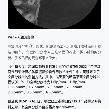
Pirox-A 超清影像
高空间分辨率的CT影像，能更清晰显示牙周膜牙槽神经的组织
结构细节。高空间分辨率对三维体模的构建、微小结构的分
析、手术路径的规划都意义重大。
《中华人民共和国医药行业标准》的YY/T 0795-2022“口腔颌
面锥形束计算机体层摄影设备专用技术条件”中，明确定义了
空间分辨率的测量方法。其中，最重要的断层平面空间分辨率
模块(X、Y、Z)空间分辨率为1.0lp/mm、1.3lp/mm、
1.55lp/mm、1.7lp/mm、2.0lp/mm、2.5lp/mm、
2.8lp/mm、3.5lp/mm、4.0lp/mm。
截至到2024年7月1日，根据已上市的口腔CBCT产品的公开资
料显示，其空间分辨率目前最高为2.8lp/mm。