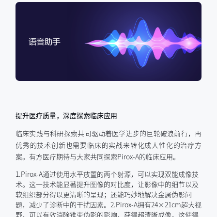
提升医疗质量，
深度探索临床应用
临床实践与科研探索共同驱动着医学进步的巨轮破浪前行，再
优秀的技术创新也需要临床的实战来转化成人性化的治疗方
案。有方医疗期待与大家共同探索Pirox-A的临床应用。
1.Pirox-A通过使用水平放置的两个射源，可以实现双能成像技
术。这一技术能显著提升图像的对比度，让影像中的细节以及
软组织部分得以更清晰的呈现；还能巧妙地解决金属伪影问
题，减少了诊断中的干扰因素。2.Pirox-A拥有24×21cm超大视
野，可以有效消除锥束伪影的影响，获得超清晰成像，这使得