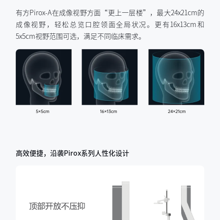
有方Pirox-A在成像视野方面“更上一层楼”，最大24x21cm的
成像视野，轻松总览口腔领面全局状况。更有16x13cm和
5x5cm视野范围可选，满足不同临床需求。
高效便捷，
沿袭Pirox系列人性化设计