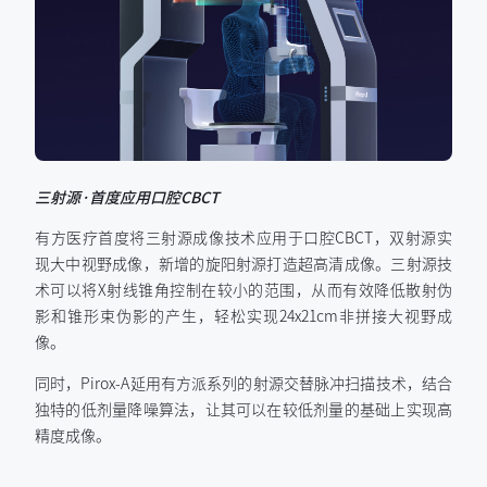
三射源·首度应用口腔CBCT
有方医疗首度将三射源成像技术应用于口腔CBCT，双射源实
现大中视野成像，新增的旋阳射源打造超高清成像。三射源技
术可以将X射线锥角控制在较小的范围，从而有效降低散射伪
影和锥形束伪影的产生，轻松实现24x21cm非拼接大视野成
像。
同时，Pirox-A延用有方派系列的射源交替脉冲扫描技术，结合
独特的低剂量降噪算法，让其可以在较低剂量的基础上实现高
精度成像。