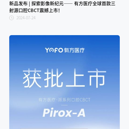
新品发布 | 探索影像新纪元—— 有方医疗全球首款三
射源口腔CBCT震撼上市！
2024-07-24