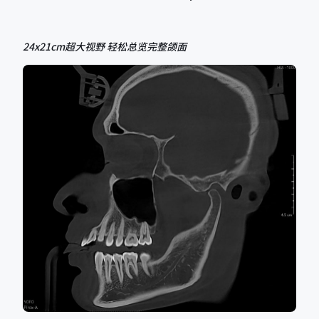
24x21cm超大视野 轻松总览完整颌面