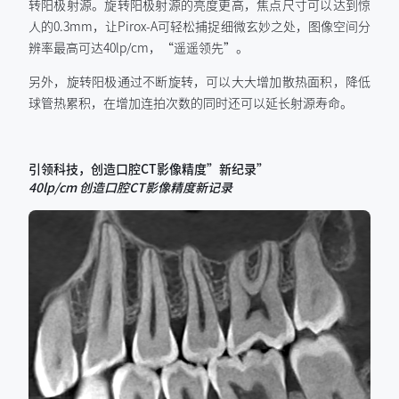
转阳极射源。旋转阳极射源的亮度更高，焦点尺寸可以达到惊
人的0.3mm，让Pirox-A可轻松捕捉细微玄妙之处，图像空间分
辨率最高可达40lp/cm，“遥遥领先”。
另外，旋转阳极通过不断旋转，可以大大增加散热面积，降低
球管热累积，在增加连拍次数的同时还可以延长射源寿命。
引领科技，
创造口腔CT影像精度”新纪录”
40lp/cm 创造口腔CT影像精度新记录