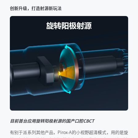
创新升级，打造射源新玩法
目前首台应用旋转阳极射源的国产口腔CBCT
有别于派系列其他产品，Pirox-A的小视野超清模式，用的是旋