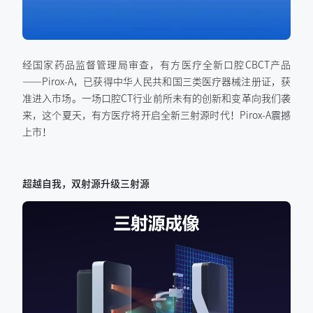
经国家药品监督管理局审查，有方医疗全新口腔CBCT产品
——Pirox-A，已获得中华人民共和国三类医疗器械注册证，获
准进入市场。一场口腔CT行业前所未有的创新和变革向我们袭
来，这个夏天，有方医疗将开启全新三射源时代！Pirox-A震撼
上市！
超越自我，双射源升级三射源