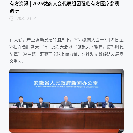
有方资讯 | 2025徽商大会代表组团莅临有方医疗参观
调研
2025-03-24
在大健康产业蓬勃发展的浪潮下，2025徽商大会于3月21日至
23日在合肥盛大举行，此次大会以 “链聚天下徽商，谱写时代
华章” 为主题，汇聚了全球徽商力量，对推动安徽经济发展意
义重大。