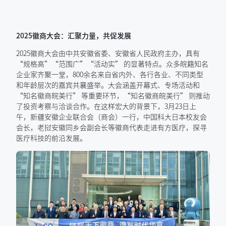
2025徽商大会：汇聚力量，共促发展
2025徽商大会由中共安徽省委、安徽省人民政府主办，具有
“规格高”“范围广”“活动实” 的显著特点。众多皖籍知名
企业家齐聚一堂，800余名来自省内外、各行各业、不同类型
和年龄层次的嘉宾共襄盛举。大会涵盖开幕式、专场活动和
“知名徽商皖美行” 等重要环节，“知名徽商皖美行” 则推动
了投资考察与洽谈合作。在这样宏大的背景下，3月23日上
午，新疆安徽企业联合会（商会）一行，中国科大日本校友会
会长，老挝安徽同乡会副会长等徽商代表走进有方医疗，探寻
医疗科技的前沿发展。