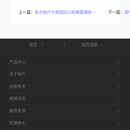
上一篇：
有方医疗华南国际口腔展圆满收官！现场盛况回顾
下一篇：
首页
|
返回顶部
产品中心
关于有方
创新技术
新闻动态
服务支持
招贤纳士