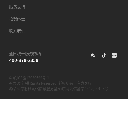
服务支持
招贤纳士
联系我们
全国统一服务热线
400-878-2358
©
皖ICP备17020699号-1
有方医疗 All Rights Reserved. 版权所有：
有方医疗
药品医疗器械网络信息服务备案:
皖网药信备字[2025]00126号