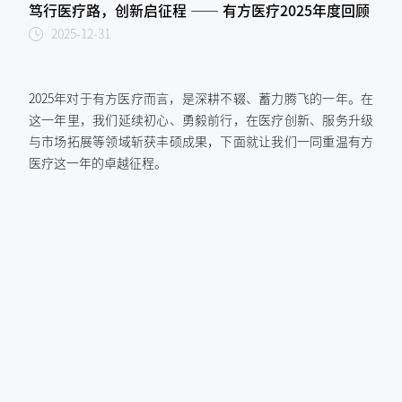
笃行医疗路，创新启征程 —— 有方医疗2025年度回顾
2025-12-31
2025年对于有方医疗而言，是深耕不辍、蓄力腾飞的一年。在
这一年里，我们延续初心、勇毅前行，在医疗创新、服务升级
与市场拓展等领域斩获丰硕成果，下面就让我们一同重温有方
医疗这一年的卓越征程。