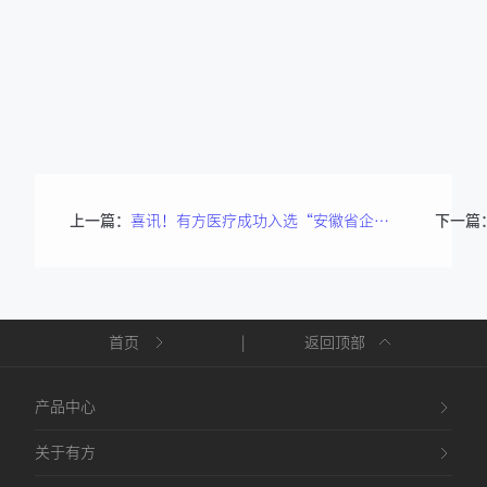
上一篇：
喜讯！有方医疗成功入选“安徽省企业技术中心名单”
下一篇
首页
|
返回顶部
产品中心
关于有方