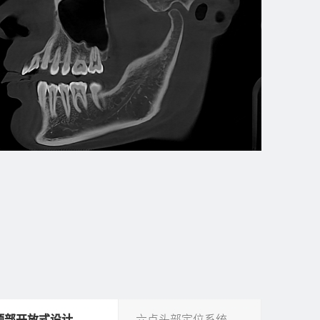
顶部开放式设计
六点头部定位系统