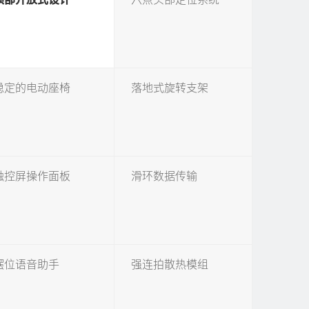
稳定的电动座椅
落地式旋转支架
触控屏操作面板
滑环数据传输
摆位语音助手
强连拍散热模组