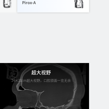
Pirox-A
超大视野
24×21cm超大视野，口腔颌面一览无余