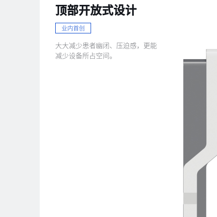
顶部开放式设计
业内首创
大大减少患者幽闭、压迫感，更能
减少设备所占空间。