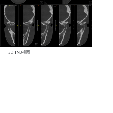
3D TMJ视图