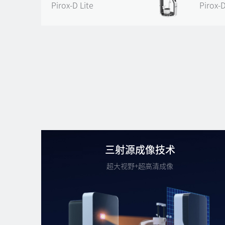
Pirox-D Lite
Pirox-D
三射源成像技术
超大视野+超高清成像