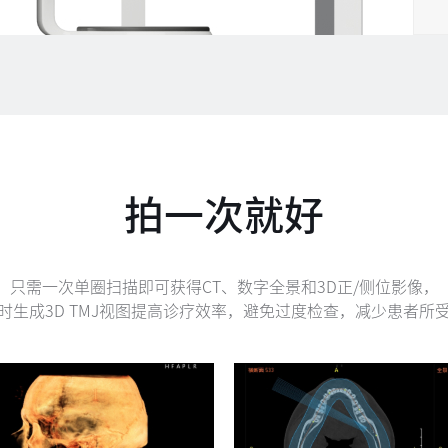
拍一次就好
只需一次单圈扫描即可获得CT、数字全景和3D正/侧位影像，
时生成3D TMJ视图提高诊疗效率，避免过度检查，减少患者所